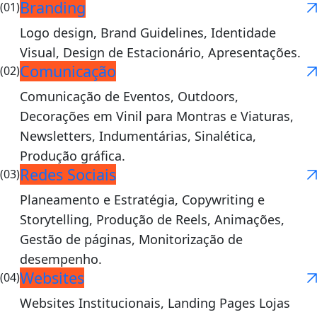
Branding
(01)
Logo design, Brand Guidelines, Identidade
Visual, Design de Estacionário, Apresentações.
Comunicação
(02)
Comunicação de Eventos, Outdoors,
Decorações em Vinil para Montras e Viaturas,
Newsletters, Indumentárias, Sinalética,
Produção gráfica.
Redes Sociais
(03)
Planeamento e Estratégia, Copywriting e
Storytelling, Produção de Reels, Animações,
Gestão de páginas, Monitorização de
desempenho.
Websites
(04)
Websites Institucionais, Landing Pages Lojas