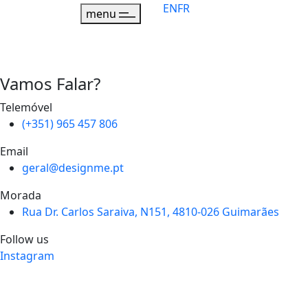
EN
FR
menu
Vamos Falar?
Telemóvel
(+351) 965 457 806
Email
geral@designme.pt
Morada
Rua Dr. Carlos Saraiva, N151, 4810-026 Guimarães
Follow us
Instagram