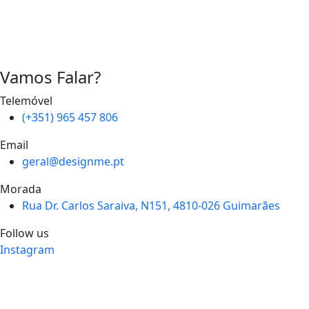
Vamos Falar?
Telemóvel
(+351) 965 457 806
Email
geral@designme.pt
Morada
Rua Dr. Carlos Saraiva, N151, 4810-026 Guimarães
Follow us
Instagram